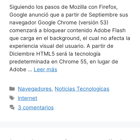
Siguiendo los pasos de Mozilla con Firefox,
Google anunció que a partir de Septiembre sus
navegador Google Chrome (versión 53)
comenzará a bloquear contenido Adobe Flash
que carga en el background, el cual no afecta la
experiencia visual del usuario. A partir de
Diciembre HTML5 será la tecnología
predeterminada en Chrome 55, en lugar de
Adobe …
Leer más
Categorías
Navegadores
,
Noticias Tecnologícas
Etiquetas
Internet
3 comentarios