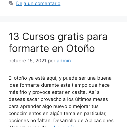
Deja un comentario
13 Cursos gratis para
formarte en Otoño
octubre 15, 2021
por
admin
El otoño ya está aquí, y puede ser una buena
idea formarte durante este tiempo que hace
más frío y provoca estar en casita. Así si
deseas sacar provecho a los últimos meses
para aprender algo nuevo o mejorar tus
conocimientos en algún tema en particular,
opciones no faltan. Desarrollo de Aplicaciones