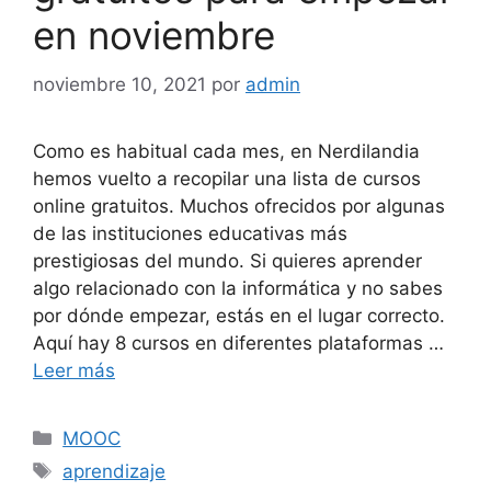
en noviembre
noviembre 10, 2021
por
admin
Como es habitual cada mes, en Nerdilandia
hemos vuelto a recopilar una lista de cursos
online gratuitos. Muchos ofrecidos por algunas
de las instituciones educativas más
prestigiosas del mundo. Si quieres aprender
algo relacionado con la informática y no sabes
por dónde empezar, estás en el lugar correcto.
Aquí hay 8 cursos en diferentes plataformas …
Leer más
Categorías
MOOC
Etiquetas
aprendizaje