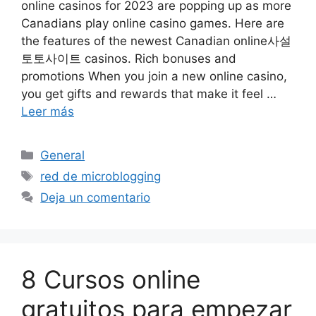
online casinos for 2023 are popping up as more
Canadians play online casino games. Here are
the features of the newest Canadian online사설
토토사이트 casinos. Rich bonuses and
promotions When you join a new online casino,
you get gifts and rewards that make it feel …
Leer más
Categorías
General
Etiquetas
red de microblogging
Deja un comentario
8 Cursos online
gratuitos para empezar