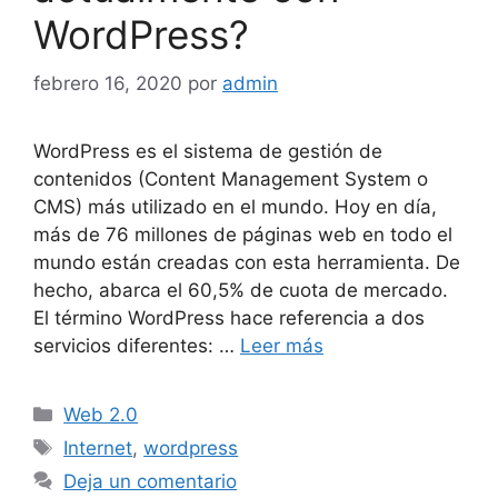
WordPress?
febrero 16, 2020
por
admin
WordPress es el sistema de gestión de
contenidos (Content Management System o
CMS) más utilizado en el mundo. Hoy en día,
más de 76 millones de páginas web en todo el
mundo están creadas con esta herramienta. De
hecho, abarca el 60,5% de cuota de mercado.
El término WordPress hace referencia a dos
servicios diferentes: …
Leer más
Categorías
Web 2.0
Etiquetas
Internet
,
wordpress
Deja un comentario