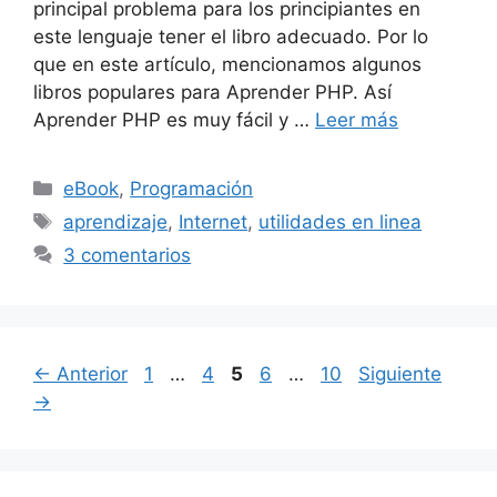
principal problema para los principiantes en
este lenguaje tener el libro adecuado. Por lo
que en este artículo, mencionamos algunos
libros populares para Aprender PHP. Así
Aprender PHP es muy fácil y …
Leer más
Categorías
eBook
,
Programación
Etiquetas
aprendizaje
,
Internet
,
utilidades en linea
3 comentarios
Página
Página
Página
Página
Página
←
Anterior
1
…
4
5
6
…
10
Siguiente
→