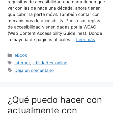
requisitos de accesibilidad que nada tienen que
ver con las de hace una década, ahora tienen
que cubrir la parte móvil. También contar con
mecanismos de accesibility. Pues esas reglas
de accesibilidad vienen dadas por la WCAG
(Web Content Accessibility Guidelines). Donde
la mayoría de páginas oficiales …
Leer más
Categorías
eBook
Etiquetas
Internet
,
Utilidades-online
Deja un comentario
¿Qué puedo hacer con
actualmente con